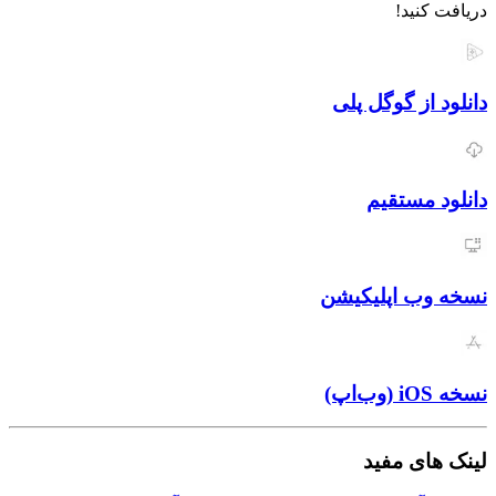
نید!
از گوگل پلی
مستقیم
ب اپلیکیشن
ی مفید