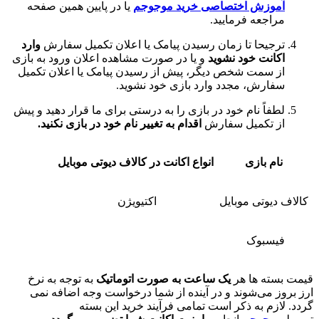
وزش اختصاصی خرید موجوجم
یا در پایین همین صفحه
اجعه فرمایید.
جیحا تا زمان رسیدن پیامک یا اعلان تکمیل سفارش
وارد
انت خود نشوید
و یا در صورت مشاهده اعلان ورود به بازی
 سمت شخص دیگر، پیش از رسیدن پیامک یا اعلان تکمیل
ارش، مجدد وارد بازی خود نشوید.
فاً نام خود در بازی را به درستی برای ما قرار دهید و پیش
 تکمیل سفارش
اقدام به تغییر نام خود در بازی نکنید.
م بازی
انواع اکانت در کالاف دیوتی موبایل
یوتی موبایل
اکتیویژن
سبوک
ته ها هر
یک ساعت به صورت اتوماتیک
به توجه به نرخ
 می‌شوند و در آینده از شما درخواست وجه اضافه نمی
زم به ذکر است تمامی فرآیند خرید این بسته