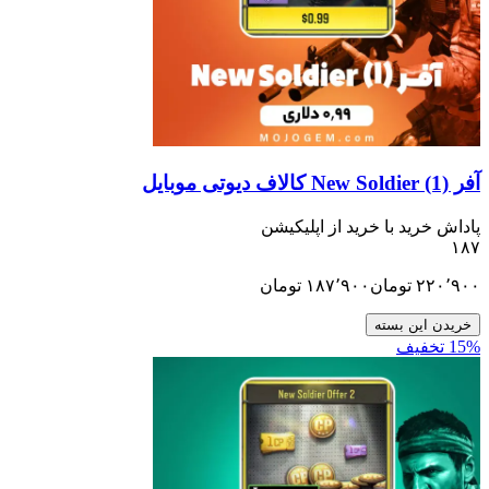
ید با خرید از اپلیکیشن
تومان
۱۸۷٬۹۰۰
تومان
ن بسته