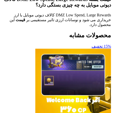
وبایل به چه چیزی بستگی دارد؟
DMZ Low Spend, Large Rewards کالاف دیوتی موبایل با ارز
می شود و نوسانات ارزی تاثیر مستقیمی بر
قیمت
این
ارد.
ات مشابه