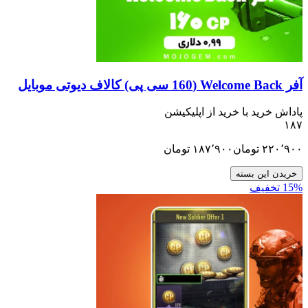
ید با خرید از اپلیکیشن
تومان
۱۸۷٬۹۰۰
تومان
ن بسته