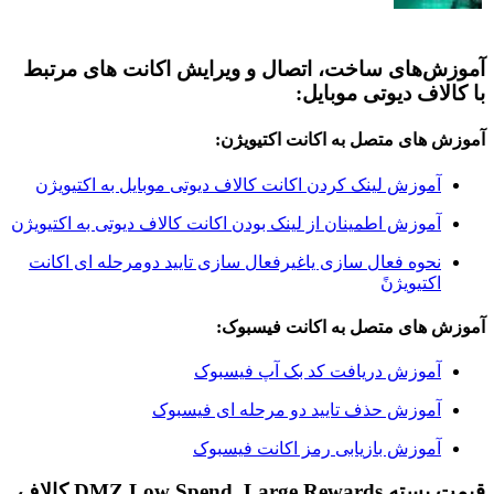
های ساخت، اتصال و ویرایش اکانت های مرتبط
ف دیوتی موبایل:
ی متصل به اکانت اکتیویژن:
وزش لینک کردن اکانت کالاف دیوتی موبایل به اکتیویژن
وزش اطمینان از لینک بودن اکانت کالاف دیوتی به اکتیویژن
وه فعال سازی یاغیرفعال سازی تایید دومرحله ای اکانت
تیویژن
ای متصل به اکانت فیسبوک:
وزش دریافت کد بک آپ فیسبوک
وزش حذف تایید دو مرحله ای فیسبوک
وزش بازیابی رمز اکانت فیسبوک
قیمت بسته DMZ Low Spend, Large Rewards کالاف