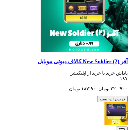
ید با خرید از اپلیکیشن
تومان
۱۸۷٬۹۰۰
تومان
ن بسته