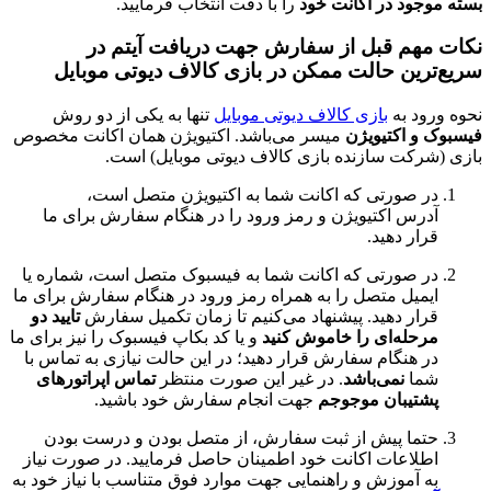
ود در اکانت خود
را با دقت انتخاب فرمایید.
هم قبل از سفارش جهت دریافت آیتم در
ین حالت ممکن در بازی کالاف دیوتی موبایل
د به
بازی کالاف دیوتی موبایل
تنها به یکی از دو روش
 اکتیویژن
میسر می‌باشد. اکتیویژن همان اکانت مخصوص
کت سازنده بازی کالاف دیوتی موبایل) است.
 صورتی که اکانت شما به اکتیویژن متصل است،
رس اکتیویژن و رمز ورود را در هنگام سفارش برای ما
ار دهید.
 صورتی که اکانت شما به فیسبوک متصل است، شماره یا
میل متصل را به همراه رمز ورود در هنگام سفارش برای ما
ار دهید. پیشنهاد می‌کنیم تا زمان تکمیل سفارش
تایید دو
حله‌ای را خاموش کنید
و یا کد بکاپ فیسبوک را نیز برای ما
 هنگام سفارش قرار دهید؛ در این حالت نیازی به تماس با
ا
نمی‌باشد
. در غیر این صورت منتظر
تماس اپراتورهای
تیبان موجوجم
جهت انجام سفارش خود باشید.
ما پیش از ثبت سفارش، از متصل بودن و درست بودن
لاعات اکانت خود اطمینان حاصل فرمایید. در صورت نیاز
 آموزش و راهنمایی جهت موارد فوق متناسب با نیاز خود به