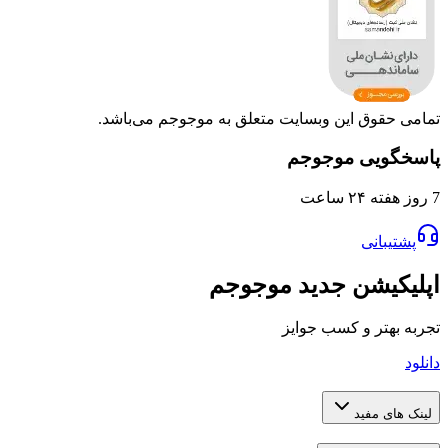
وق این وبسایت متعلق به موجوجم می‌باشد.
یی موجوجم
انی
یشن جدید موجوجم
تر و کسب جوایز
 مفید