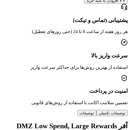
دن به سبد خرید
ی (تماس و تیکت)
عت 8 تا 24 (حتی روزهای تعطیل)
ریز بالا
از بهترین روش‌ها برای حداکثر سرعت واریز
ر پرداخت
امت اکانت با استفاده از روش‌های قانونی
 تکمیلی
توضیحات
ر DMZ Low Spend, Large Rewards