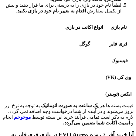
فاً نام خود در بازی را به درستی برای ما قرار دهید و پیش
 تکمیل سفارش
اقدام به تغییر نام خود در بازی نکنید
.
ازی
انواع اکانت در بازی
ایر
گوگل
وک
)
ییتر)
ته ها هر
یک ساعت به صورت اتوماتیک
به توجه به نرخ ارز
شوند و در آینده از شما درخواست وجه اضافه نمی گردد.
ذکر است تمامی فرآیند خرید این بسته توسط
موجوجم
انجام
اکانت شما تضمین می‌گردد.
آیا خرید آفر 7 روزه EVO Access در بازی فری فایر به