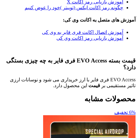
وزش بازیابی رمز اکانت X
ونه رمز اکانت ایکس (توییتر )خود را عوض کنیم
ای متصل به اکانت وی کی:
وزش اتصال اکانت فری فایر به وی کی
وزش بازیابی رمز اکانت وی کی
قیمت بسته EVO Access فری فایر به چه چیزی بستگی
EVO Access فری فایر با ارز خریداری می شود و نوسانات ارزی
تقیمی بر
قیمت
این محصول دارد.
ات مشابه