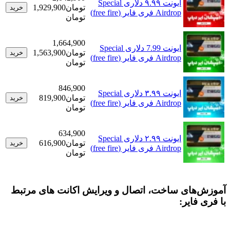
ایونت ۹.۹۹ دلاری Special
تومان
1,929,900
خرید
Airdrop فری فایر (free fire)
تومان
1,664,900
ایونت 7.99 دلاری Special
تومان
1,563,900
خرید
Airdrop فری فایر (free fire)
تومان
846,900
ایونت ۳.۹۹ دلاری Special
تومان
819,900
خرید
Airdrop فری فایر (free fire)
تومان
634,900
ایونت ۲.۹۹ دلاری Special
تومان
616,900
خرید
Airdrop فری فایر (free fire)
تومان
های ساخت، اتصال و ویرایش اکانت های مرتبط
فایر: