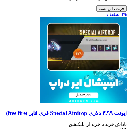
ن بسته
ید با خرید از اپلیکیشن