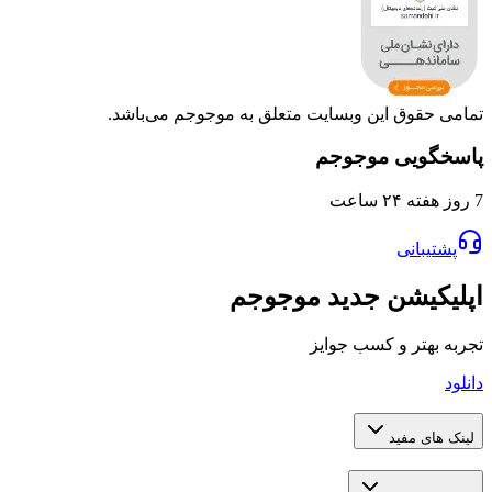
وق این وبسایت متعلق به موجوجم می‌باشد.
یی موجوجم
انی
یشن جدید موجوجم
تر و کسب جوایز
 مفید