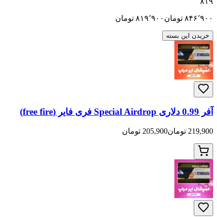
تومان
۸۱۹٬۹۰۰
تومان
ن بسته
205,900 تومان