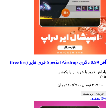
ید با خرید از اپلیکیشن
تومان
۲۰۵٬۹۰۰
تومان
ن بسته