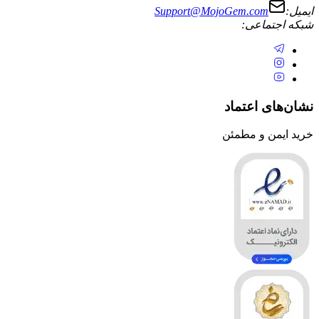
Support@MojoGem.com
تماعی:
ی اعتماد
ن و مطمئن