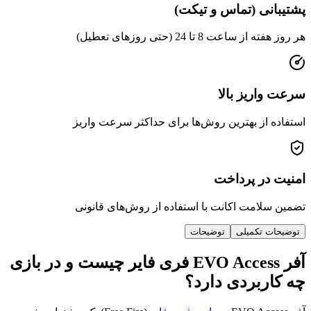
ی (تماس و تیکت)
عت 8 تا 24 (حتی روزهای تعطیل)
ریز بالا
از بهترین روش‌ها برای حداکثر سرعت واریز
ر پرداخت
امت اکانت با استفاده از روش‌های قانونی
 تکمیلی
توضیحات
آفر EVO Access فری فایر چیست و در بازی
ربردی دارد؟