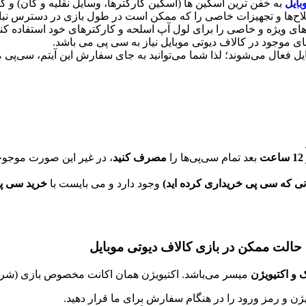
بایل
به خفن ترین اسکین ها (اسکین کارکترها، وسایل نقلیه و گان) و ک
سلاح‌ها و تجهیزات خاصی را که ممکن است در طول بازی در دسترس نباش
زهای ویژه و خاصی را برای لول آپ اسلحه و کارکترهای خود استفاده کنن
موجود در کالاف دیوتی موبایل نیاز به سی پی می باشد.
بایل فعال می‌شوند؛ لذا شما می‌توانید به جای سفارش این آیتم، سی‌پی
ت
بعد تمام سی‌پی‌ها را
مصرف کنید
، در غیر این صورت موجو
نی که سی پی خریداری کرده اید
)
وجود دارد و می بایست با
خرید سی پ
حالت ممکن در بازی کالاف دیوتی موبایل
و اکتیویژن
میسر می‌باشد. اکتیویژن همان اکانت مخصوص بازی (شرکت
ن و رمز ورود را در هنگام سفارش برای ما قرار دهید.