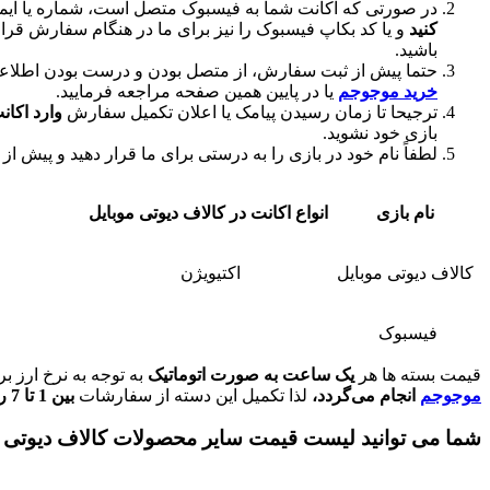
در صورتی که اکانت شما به فیسبوک متصل است، شماره یا ایمیل
کنید
و یا کد بکاپ فیسبوک را نیز برای ما در هنگام سفارش قرار
باشید.
حتما پیش از ثبت سفارش، از متصل بودن و درست بودن اطلاعات
خرید موجوجم
یا در پایین همین صفحه مراجعه فرمایید.
ترجیحا تا زمان رسیدن پیامک یا اعلان تکمیل سفارش
وارد اکان
بازی خود نشوید.
لطفاً نام خود در بازی را به درستی برای ما قرار دهید و پیش 
نام بازی
انواع اکانت در کالاف دیوتی موبایل
کالاف دیوتی موبایل
اکتیویژن
فیسبوک
قیمت بسته ها هر
یک ساعت به صورت اتوماتیک
به توجه به نرخ ارز ب
موجوجم
انجام می‌گردد،
لذا تکمیل این دسته از سفارشات
بین 1 تا 7 روز
شما می توانید لیست قیمت سایر محصولات کالاف دیوتی موب