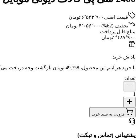
قیمت اصلی
۶٬۵۴۳٬۹۰۰
تومان
تخفیف (
62
%)
۴٬۰۵۶٬۰۰۰
تومان
مبلغ قابل پرداخت
۲٬۴۸۷٬۹۰۰
تومان
پاداش خرید
با خرید هر آیتم این محصول،
49,758 تومان
بازگشت وجه دریافت می‌ک
تعداد:
1
افزودن به سبد خرید
پشتیبانی (تماس و تیکت)