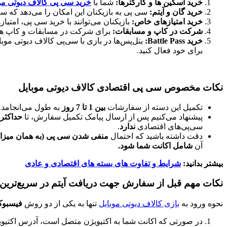
خرید اسکین ها و کارکترها:
شما با
خرید سی پی کالاف دیوتی مو
خرید گان و آیتم:
سی پی به بازیکنان این امکان را می‌دهد که 
خرید امتیازهای خاص:
بازیکنان می‌توانند با خرید سی پی، امتیا
شرکت در کاپ و مسابقات:
برای شرکت در مسابقات و کاپ های 
خرید Battle Pass:
بتل‌پس‌ها در بازی با سی‌پی کالاف دیوتی مو
برای خود فعال کنید.
نکات مخصوص سی پی اقتصادی کالاف دیوتی موبایل
تکمیل این دسته از سفارشات
بین 1 تا 7 روز
به طول می‌انجامد.
پیشنهاد می‌کنیم پس از ارسال پیامک تکمیل سفارش، تا
حداکثر 12 ساع
سی‌پی‌های اقتصادی
ندارد
.
دقت داشته باشید که احتمال
منفی شدن سی پی
(
به همان میزا
آن
شامل اکانت شما شود.
بیشتر بدانید:
شرایط و تفاوت های بسته های اقتصادی و عادی
نکات مهم قبل از سفارش جهت دریافت آیتم در سریع‌ترین 
نحوه ورود به
بازی کالاف دیوتی موبایل
تنها به یکی از دو روش
فیسبوک 
در صورتی که اکانت شما به اکتیویژن متصل است، آدرس اکتیویژ