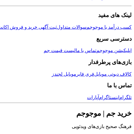
لینک های مفید
کسب درآمد با موجوجم
سوالات متداول
ثبت آگهی خرید و فروش اکانت
دسترسی سریع
اپلیکیشن موجوجم
تماس با ما
لیست قیمت جم
بازی‌های پرطرفدار
کالاف دیوتی موبایل
فری فایر
موبایل لجندز
تماس با ما
تلگرام
اینستاگرام
آپارات
خرید جم | موجوجم
فرهنگ صحیح بازی‌های ویدئویی