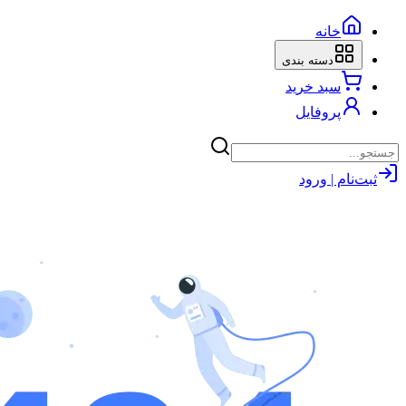
خانه
دسته بندی
سبد خرید
پروفایل
ثبت‌نام | ورود